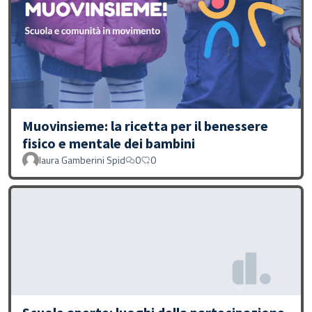
Muovinsieme: la ricetta per il benessere
fisico e mentale dei bambini
laura Gamberini Spid
0
0