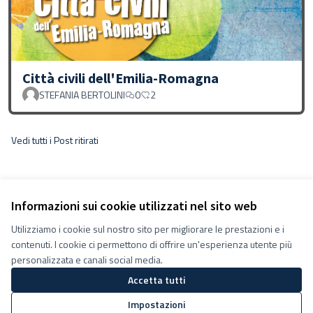
Città civili dell'Emilia-Romagna
STEFANIA BERTOLINI
0
2
Vedi tutti i Post ritirati
Informazioni sui cookie utilizzati nel sito web
Utilizziamo i cookie sul nostro sito per migliorare le prestazioni e i
contenuti. I cookie ci permettono di offrire un'esperienza utente più
personalizzata e canali social media.
Accetta tutti
Termini e condizioni d''uso
Impostazioni