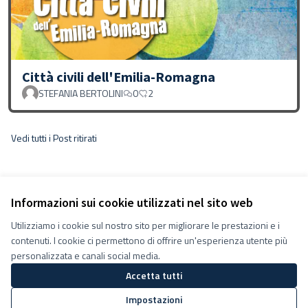
Città civili dell'Emilia-Romagna
STEFANIA BERTOLINI
0
2
Vedi tutti i Post ritirati
Informazioni sui cookie utilizzati nel sito web
Utilizziamo i cookie sul nostro sito per migliorare le prestazioni e i
contenuti. I cookie ci permettono di offrire un'esperienza utente più
personalizzata e canali social media.
Accetta tutti
Termini e condizioni d''uso
Impostazioni