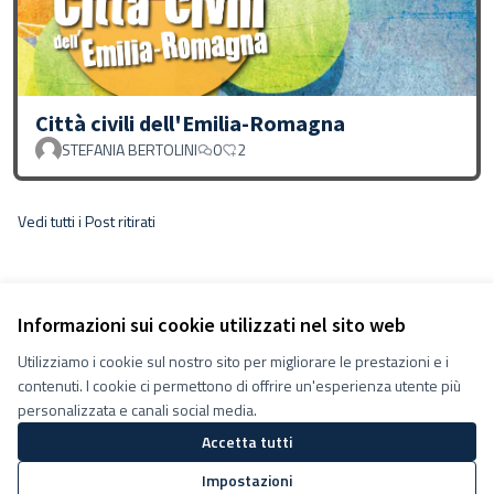
Città civili dell'Emilia-Romagna
STEFANIA BERTOLINI
0
2
Vedi tutti i Post ritirati
Informazioni sui cookie utilizzati nel sito web
Utilizziamo i cookie sul nostro sito per migliorare le prestazioni e i
contenuti. I cookie ci permettono di offrire un'esperienza utente più
personalizzata e canali social media.
Accetta tutti
Termini e condizioni d''uso
Impostazioni