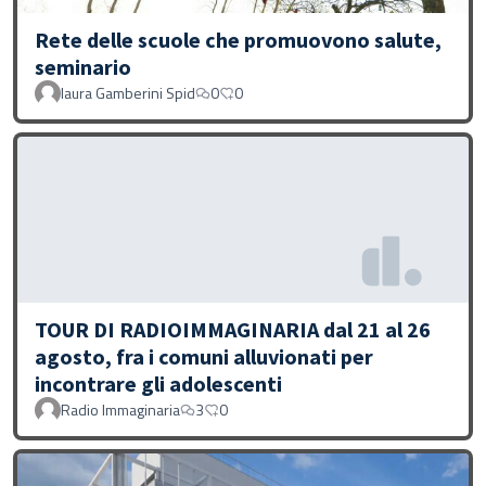
Rete delle scuole che promuovono salute,
seminario
laura Gamberini Spid
0
0
TOUR DI RADIOIMMAGINARIA dal 21 al 26
agosto, fra i comuni alluvionati per
incontrare gli adolescenti
Radio Immaginaria
3
0