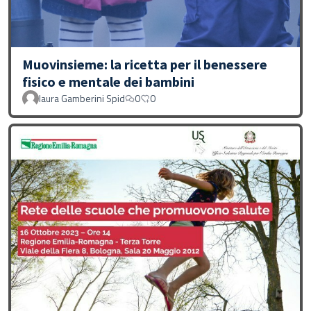
Muovinsieme: la ricetta per il benessere
fisico e mentale dei bambini
laura Gamberini Spid
0
0