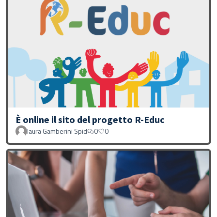
È online il sito del progetto R-Educ
laura Gamberini Spid
0
0