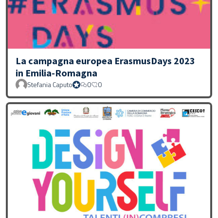
La campagna europea ErasmusDays 2023
in Emilia-Romagna
Stefania Caputo
0
0
Proprio Stefania