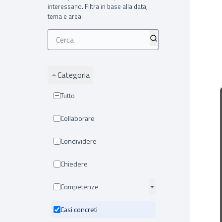
interessano. Filtra in base alla data,
tema e area.
Categoria
Tutto
Collaborare
Condividere
Chiedere
Competenze
Casi concreti