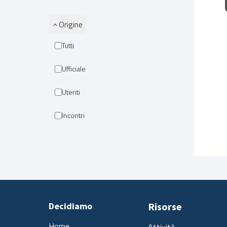
Origine
Tutti
Ufficiale
Utenti
Incontri
Decidiamo
Risorse
Home