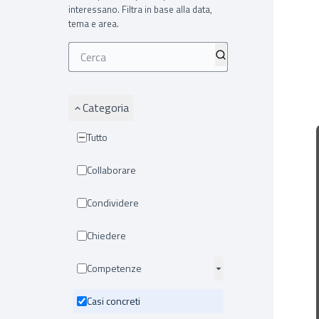
interessano. Filtra in base alla data,
tema e area.
Categoria
Tutto
Collaborare
Condividere
Chiedere
Competenze
Casi concreti