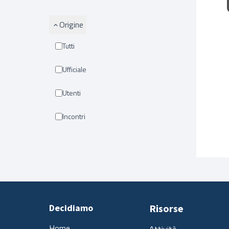
Origine
Tutti
Ufficiale
Utenti
Incontri
Decidiamo
Risorse
Home