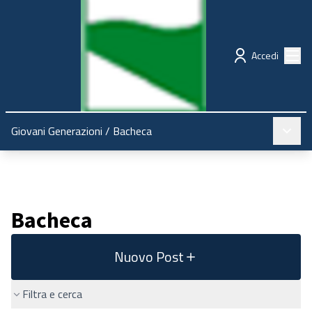
Regione Emilia-Romagna
Partecipazione
Menù
Accedi
Menù pr
Giovani Generazioni
/
Bacheca
Bacheca
Nuovo Post
Filtra e cerca