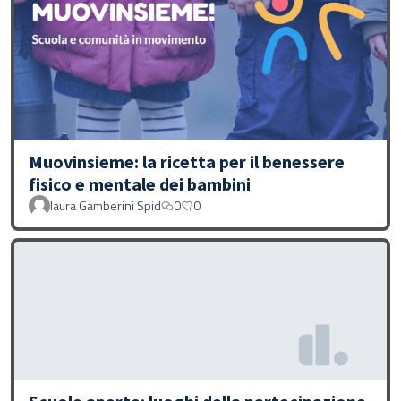
Muovinsieme: la ricetta per il benessere
fisico e mentale dei bambini
laura Gamberini Spid
0
0