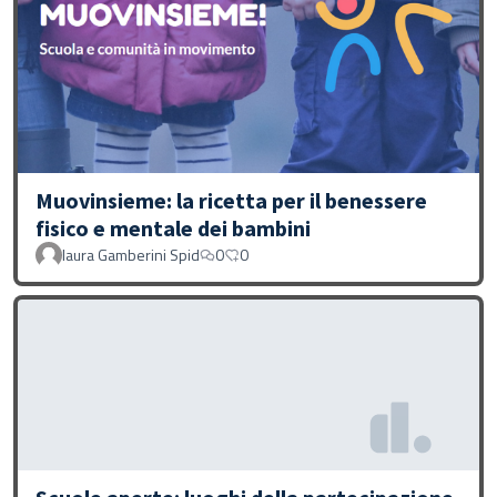
Muovinsieme: la ricetta per il benessere
fisico e mentale dei bambini
laura Gamberini Spid
0
0