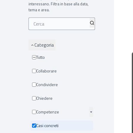
interessano. Filtra in base alla data,
tema e area.
Categoria
Tutto
Collaborare
Condividere
Chiedere
Competenze
Casi concreti