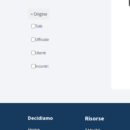
Origine
Tutti
Ufficiale
Utenti
Incontri
Decidiamo
Risorse
Home