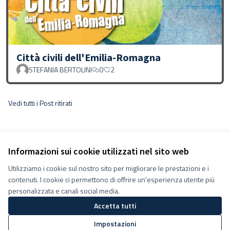
Città civili dell'Emilia-Romagna
STEFANIA BERTOLINI
0
2
Vedi tutti i Post ritirati
Informazioni sui cookie utilizzati nel sito web
Utilizziamo i cookie sul nostro sito per migliorare le prestazioni e i
contenuti. I cookie ci permettono di offrire un'esperienza utente più
personalizzata e canali social media.
Accetta tutti
Termini e condizioni d''uso
Impostazioni