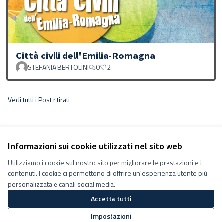
Città civili dell'Emilia-Romagna
STEFANIA BERTOLINI
0
2
Vedi tutti i Post ritirati
Informazioni sui cookie utilizzati nel sito web
Utilizziamo i cookie sul nostro sito per migliorare le prestazioni e i
contenuti. I cookie ci permettono di offrire un'esperienza utente più
personalizzata e canali social media.
Accetta tutti
Termini e condizioni d''uso
Impostazioni