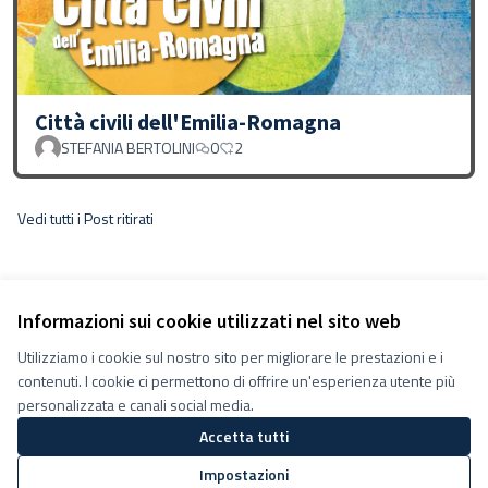
Città civili dell'Emilia-Romagna
STEFANIA BERTOLINI
0
2
Vedi tutti i Post ritirati
Informazioni sui cookie utilizzati nel sito web
Utilizziamo i cookie sul nostro sito per migliorare le prestazioni e i
contenuti. I cookie ci permettono di offrire un'esperienza utente più
personalizzata e canali social media.
Accetta tutti
Termini e condizioni d''uso
Impostazioni