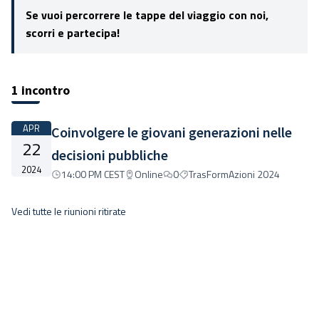
Se vuoi percorrere le tappe del viaggio con noi,
scorri e partecipa!
1 incontro
APR
Coinvolgere le giovani generazioni nelle
22
decisioni pubbliche
2024
14:00 PM CEST
Online
0
TrasFormAzioni 2024
Vedi tutte le riunioni ritirate