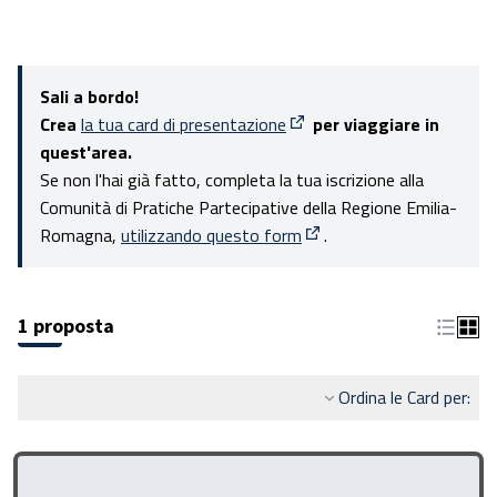
Sali a bordo!
Crea
la tua card di presentazione
per viaggiare in
(Apre in una nuova scheda)
quest'area.
Se non l'hai già fatto, completa la tua iscrizione alla
Comunità di Pratiche Partecipative della Regione Emilia-
Romagna,
utilizzando questo form
.
(Apre in una nuova scheda
1 proposta
Ordina le Card per: