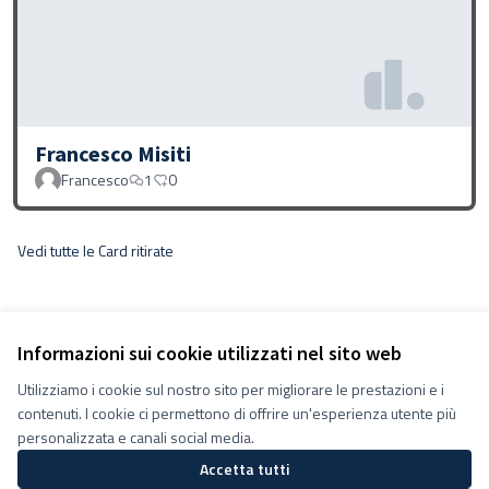
Francesco Misiti
Francesco
1
0
Vedi tutte le Card ritirate
Informazioni sui cookie utilizzati nel sito web
Utilizziamo i cookie sul nostro sito per migliorare le prestazioni e i
contenuti. I cookie ci permettono di offrire un'esperienza utente più
personalizzata e canali social media.
Accetta tutti
Termini e condizioni d''uso