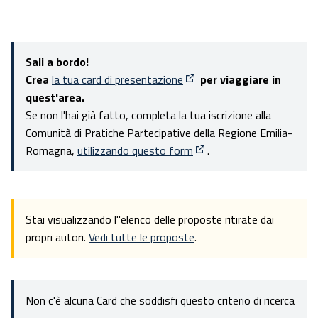
Sali a bordo!
Crea
la tua card di presentazione
per viaggiare in
(Apre in una nuova scheda)
quest'area.
Se non l'hai già fatto, completa la tua iscrizione alla
Comunità di Pratiche Partecipative della Regione Emilia-
Romagna,
utilizzando questo form
.
(Apre in una nuova scheda
Stai visualizzando l''elenco delle proposte ritirate dai
propri autori.
Vedi tutte le proposte
.
Non c'è alcuna Card che soddisfi questo criterio di ricerca