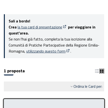
Sali a bordo!
Crea
la tua card di presentazione
per viaggiare in
(Apre in una nuova scheda)
quest'area.
Se non l'hai già fatto, completa la tua iscrizione alla
Comunità di Pratiche Partecipative della Regione Emilia-
Romagna,
utilizzando questo form
.
(Apre in una nuova scheda
1 proposta
Ordina le Card per: