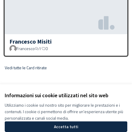
Francesco Misiti
Francesco
1
0
Vedi tutte le Card ritirate
Informazioni sui cookie utilizzati nel sito web
Utilizziamo i cookie sul nostro sito per migliorare le prestazioni e i
contenuti. I cookie ci permettono di offrire un'esperienza utente più
personalizzata e canali social media.
Accetta tutti
Termini e condizioni d''uso