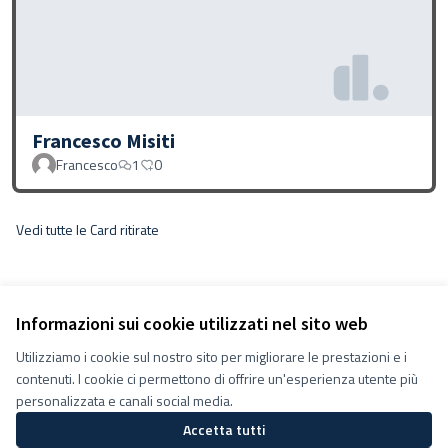
Francesco Misiti
Francesco
1
0
Vedi tutte le Card ritirate
Informazioni sui cookie utilizzati nel sito web
Utilizziamo i cookie sul nostro sito per migliorare le prestazioni e i
contenuti. I cookie ci permettono di offrire un'esperienza utente più
personalizzata e canali social media.
Accetta tutti
Termini e condizioni d''uso