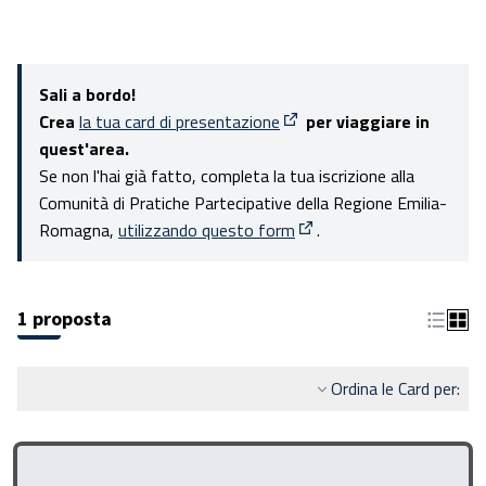
Sali a bordo!
Crea
la tua card di presentazione
per viaggiare in
(Apre in una nuova scheda)
quest'area.
Se non l'hai già fatto, completa la tua iscrizione alla
Comunità di Pratiche Partecipative della Regione Emilia-
Romagna,
utilizzando questo form
.
(Apre in una nuova scheda
1 proposta
Ordina le Card per: