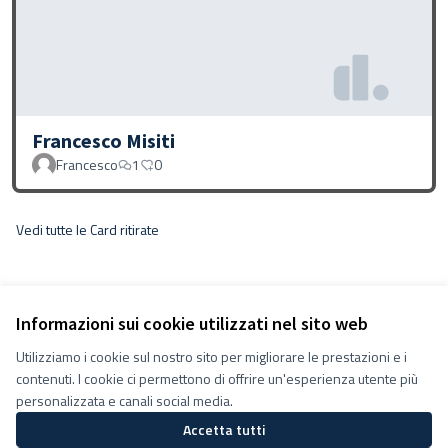
Francesco Misiti
Francesco
1
0
Vedi tutte le Card ritirate
Informazioni sui cookie utilizzati nel sito web
Utilizziamo i cookie sul nostro sito per migliorare le prestazioni e i
contenuti. I cookie ci permettono di offrire un'esperienza utente più
personalizzata e canali social media.
Accetta tutti
Termini e condizioni d''uso