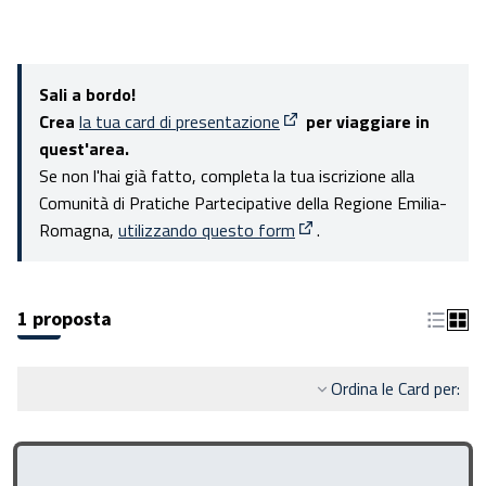
Sali a bordo!
Crea
la tua card di presentazione
per viaggiare in
(Apre in una nuova scheda)
quest'area.
Se non l'hai già fatto, completa la tua iscrizione alla
Comunità di Pratiche Partecipative della Regione Emilia-
Romagna,
utilizzando questo form
.
(Apre in una nuova scheda
1 proposta
Ordina le Card per: