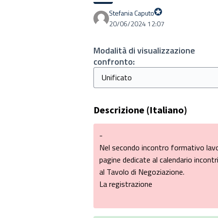
Stefania Caputo
Proprio Stefania
20/06/2024 12:07
Modalità di visualizzazione
confronto:
Descrizione (Italiano)
-
Nel secondo incontro formativo lavor
pagine dedicate al calendario incontr
al Tavolo di Negoziazione.
La registrazione