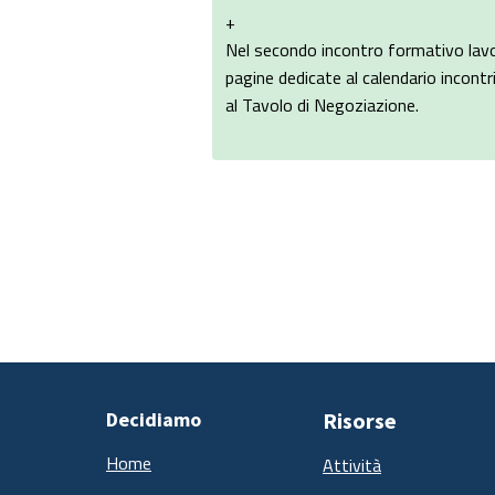
+
Nel secondo incontro formativo lavor
pagine dedicate al calendario incontr
al Tavolo di Negoziazione.
Decidiamo
Risorse
Home
Attività