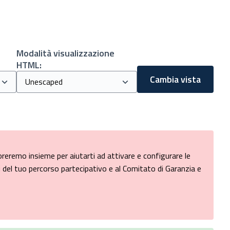
Modalità visualizzazione
HTML:
Cambia vista
eremo insieme per aiutarti ad attivare e configurare le
i del tuo percorso partecipativo e al Comitato di Garanzia e