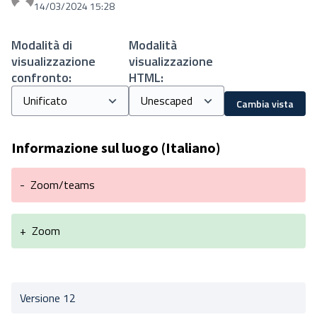
Proprio Stefania
14/03/2024 15:28
Modalità di
Modalità
visualizzazione
visualizzazione
confronto:
HTML:
Cambia vista
Informazione sul luogo (Italiano)
-
Zoom/teams
+
Zoom
Versione 12