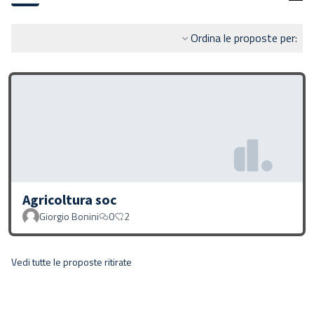
Ordina le proposte per:
Agricoltura soc
Giorgio Bonini
0
2
Vedi tutte le proposte ritirate