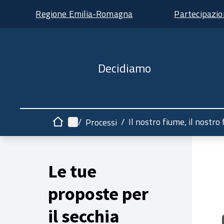
Regione Emilia-Romagna
Partecipazi
Decidiamo
Menù principale
/
/
Il nostro fiume, il nostro
Processi
Home
Le tue
proposte per
il secchia