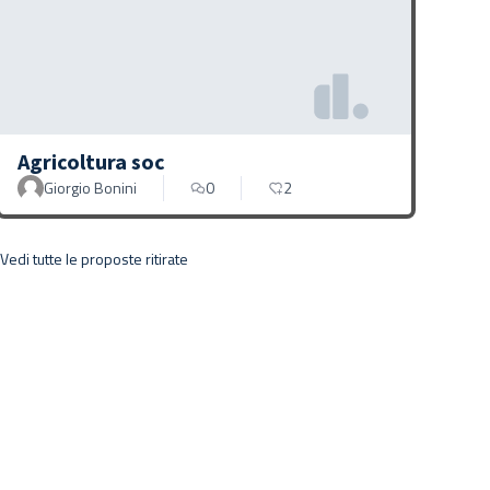
Agricoltura soc
Giorgio Bonini
0
2
Vedi tutte le proposte ritirate