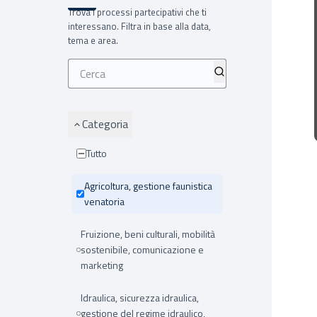
Trova i processi partecipativi che ti
interessano. Filtra in base alla data,
tema e area.
Categoria
Tutto
Agricoltura, gestione faunistica
venatoria
Fruizione, beni culturali, mobilità
sostenibile, comunicazione e
marketing
Idraulica, sicurezza idraulica,
gestione del regime idraulico,