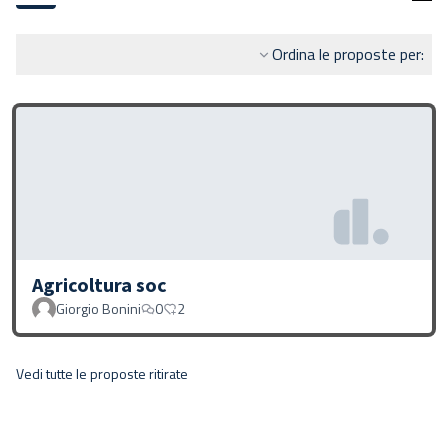
Ordina le proposte per:
Agricoltura soc
Giorgio Bonini
0
2
Vedi tutte le proposte ritirate