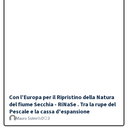
Con l’Europa per il Ripristino della Natura
del fiume Secchia - RiNaSe . Tra la rupe del
Pescale e la cassa d'espansione
Mauro Solmi
0
3