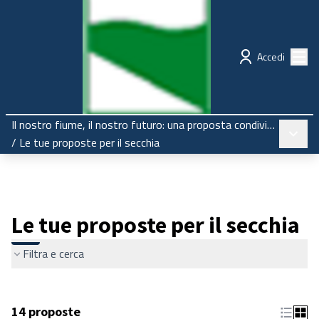
Regione Emilia-Romagna
Partecipazione
Menù
Accedi
Il nostro fiume, il nostro futuro: una proposta condivisa per il Secchia
Menù pr
/
Le tue proposte per il secchia
Le tue proposte per il secchia
Filtra e cerca
14 proposte