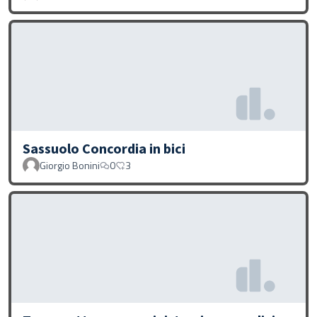
Sassuolo Concordia in bici
Giorgio Bonini
0
3