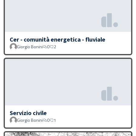
Cer - comunità energetica - fluviale
Giorgio Bonini
0
2
Servizio civile
Giorgio Bonini
0
1