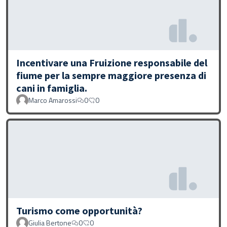
Incentivare una Fruizione responsabile del
fiume per la sempre maggiore presenza di
cani in famiglia.
Marco Amarossi
0
0
Turismo come opportunità?
Giulia Bertone
0
0