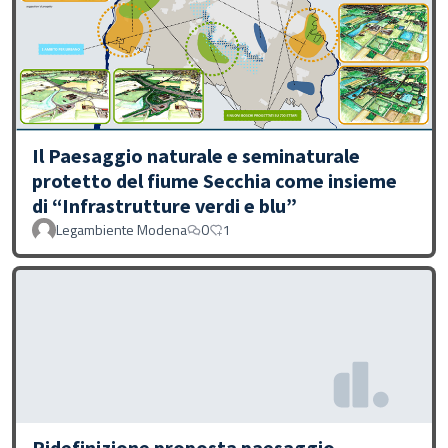
Il Paesaggio naturale e seminaturale
protetto del fiume Secchia come insieme
di “Infrastrutture verdi e blu”
Legambiente Modena
0
1
Ridefinizione proposta paesaggio