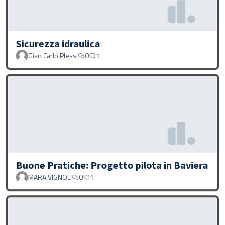
Sicurezza idraulica
Gian Carlo Plessi
0
1
Buone Pratiche: Progetto pilota in Baviera
MARA VIGNOLI
0
1