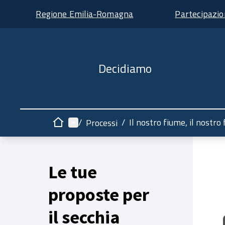
Regione Emilia-Romagna
Partecipazi
Decidiamo
Menù principale
/
/
Il nostro fiume, il nostro
Processi
Home
Le tue
proposte per
il secchia