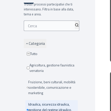
Trova i processi partecipativi che ti
interessano. Filtra in base alla data,
tema e area.
Categoria
Tutto
Agricoltura, gestione faunistica
venatoria
Fruizione, beni culturali, mobilità
sostenibile, comunicazione e
marketing
Idraulica, sicurezza idraulica,
gestione del regime idraulico,