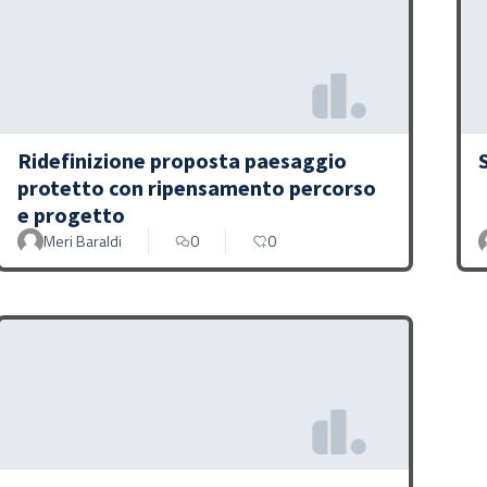
Ridefinizione proposta paesaggio
protetto con ripensamento percorso
e progetto
Meri Baraldi
0
0