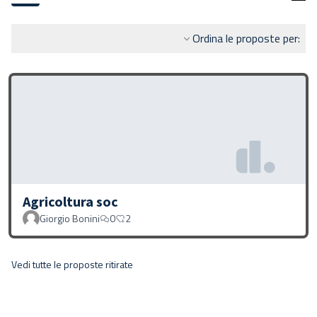
Ordina le proposte per:
Agricoltura soc
Giorgio Bonini
0
2
Vedi tutte le proposte ritirate