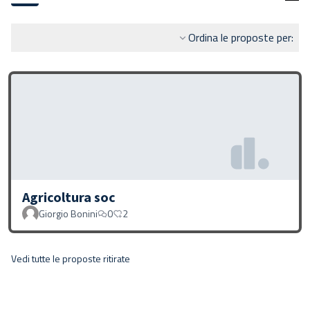
Ordina le proposte per:
Agricoltura soc
Giorgio Bonini
0
2
Vedi tutte le proposte ritirate