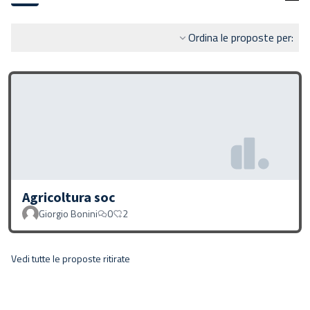
Ordina le proposte per:
Agricoltura soc
Giorgio Bonini
0
2
Vedi tutte le proposte ritirate