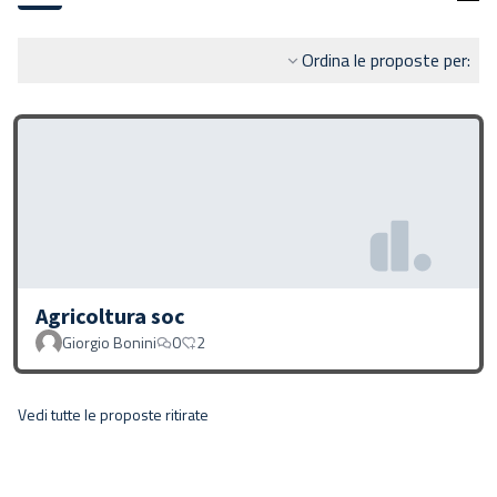
Ordina le proposte per:
Agricoltura soc
Giorgio Bonini
0
2
Vedi tutte le proposte ritirate