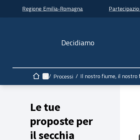
Regione Emilia-Romagna
Partecipazi
Decidiamo
Menù principale
/
/
Il nostro fiume, il nostro
Processi
Home
Le tue
proposte per
il secchia