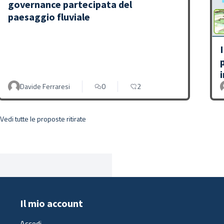
governance partecipata del
paesaggio fluviale
Davide Ferraresi
0
2
Vedi tutte le proposte ritirate
Il mio account
Accedi