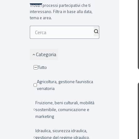
Trova i processi partecipativi che ti
interessano. Filtra in base alla data,
tema e area.
Categoria
Tutto
Agricoltura, gestione faunistica
venatoria
Fruizione, beni culturali, mobilità
sostenibile, comunicazione e
marketing
Idraulica, sicurezza idraulica,
gestione del regime idraulico,