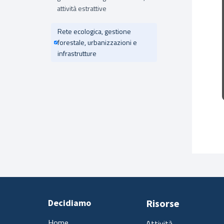
attività estrattive
Rete ecologica, gestione
forestale, urbanizzazioni e
infrastrutture
Decidiamo
Risorse
Home
Attività