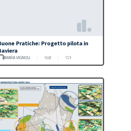
Buone Pratiche: Progetto pilota in
Baviera
MARA VIGNOLI
0
1