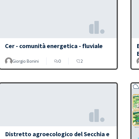
Cer - comunità energetica - fluviale
Giorgio Bonini
0
2
Distretto agroecologico del Secchia e