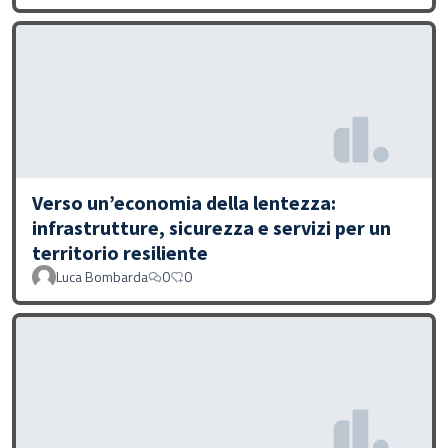
Verso un’economia della lentezza:
infrastrutture, sicurezza e servizi per un
territorio resiliente
Luca Bombarda
0
0