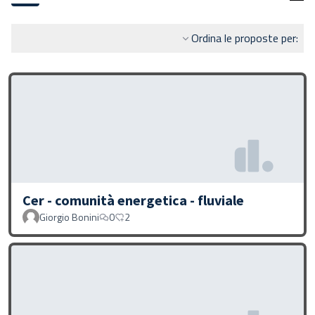
Ordina le proposte per:
Cer - comunità energetica - fluviale
Giorgio Bonini
0
2