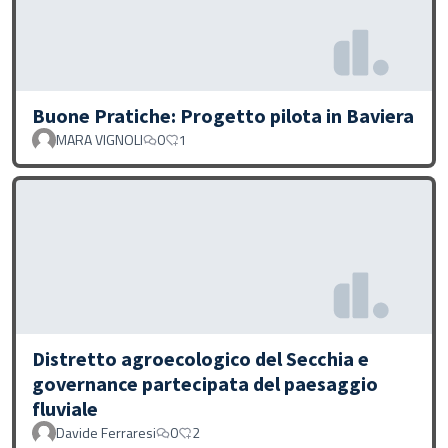
Buone Pratiche: Progetto pilota in Baviera
MARA VIGNOLI
0
1
Distretto agroecologico del Secchia e
governance partecipata del paesaggio
fluviale
Davide Ferraresi
0
2