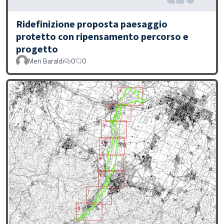
Ridefinizione proposta paesaggio
protetto con ripensamento percorso e
progetto
Meri Baraldi
0
0