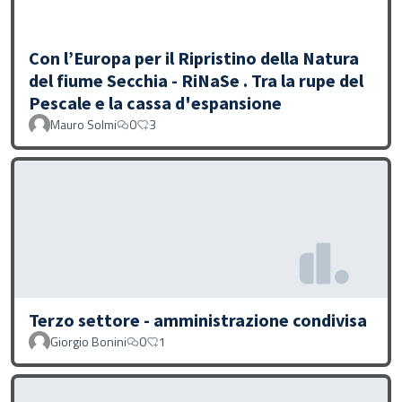
Con l’Europa per il Ripristino della Natura
del fiume Secchia - RiNaSe . Tra la rupe del
Pescale e la cassa d'espansione
Mauro Solmi
0
3
Terzo settore - amministrazione condivisa
Giorgio Bonini
0
1