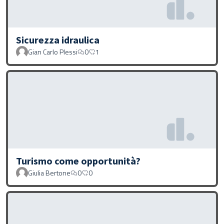
Sicurezza idraulica
Gian Carlo Plessi
0
1
Turismo come opportunità?
Giulia Bertone
0
0