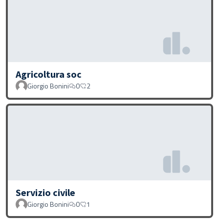
Agricoltura soc
Giorgio Bonini
0
2
Servizio civile
Giorgio Bonini
0
1