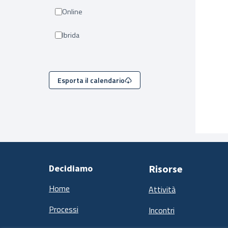
Online
Ibrida
Esporta il calendario
Decidiamo
Risorse
Home
Attività
Processi
Incontri