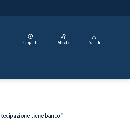
Supporto
Attività
Accedi
rtecipazione tiene banco"