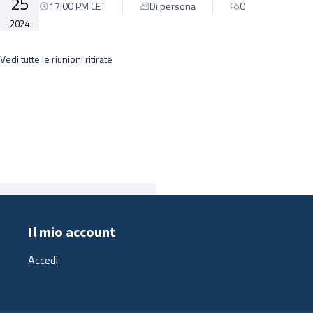
25
17:00 PM CET
Di persona
0
2024
Vedi tutte le riunioni ritirate
Il mio account
Accedi