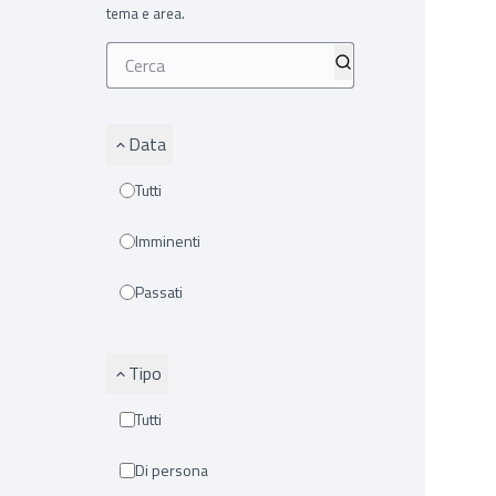
tema e area.
Data
Tutti
Imminenti
Passati
Tipo
Tutti
Di persona