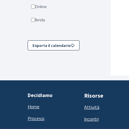
Online
Ibrida
Esporta il calendario
Decidiamo
Risorse
Home
Attività
Processi
Incontri