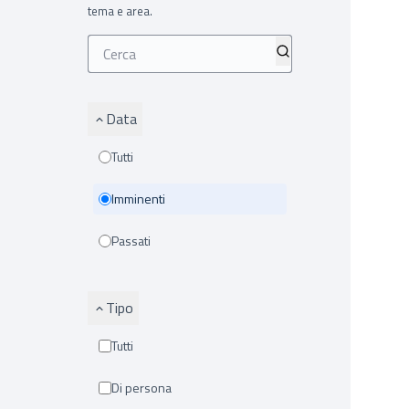
tema e area.
Data
Tutti
Imminenti
Passati
Tipo
Tutti
Di persona