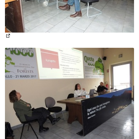
(Apre in una nuova scheda)