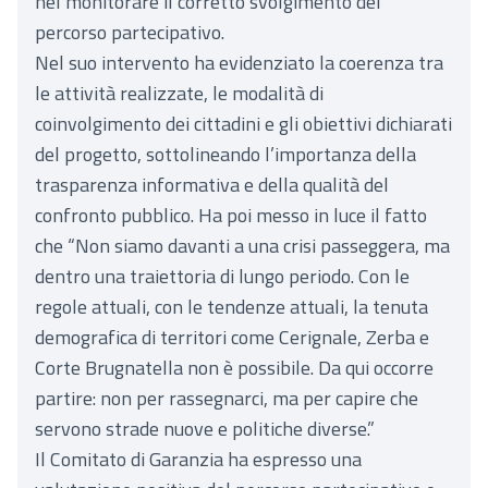
nel monitorare il corretto svolgimento del
percorso partecipativo.
Nel suo intervento ha evidenziato la coerenza tra
le attività realizzate, le modalità di
coinvolgimento dei cittadini e gli obiettivi dichiarati
del progetto, sottolineando l’importanza della
trasparenza informativa e della qualità del
confronto pubblico. Ha poi messo in luce il fatto
che “Non siamo davanti a una crisi passeggera, ma
dentro una traiettoria di lungo periodo. Con le
regole attuali, con le tendenze attuali, la tenuta
demografica di territori come Cerignale, Zerba e
Corte Brugnatella non è possibile. Da qui occorre
partire: non per rassegnarci, ma per capire che
servono strade nuove e politiche diverse.”
Il Comitato di Garanzia ha espresso una