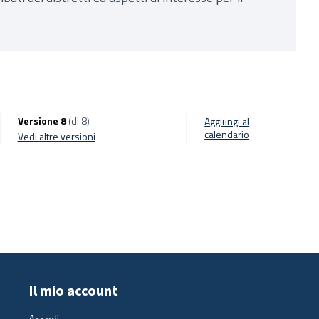
Versione 8
(di 8)
Aggiungi al
calendario
vedi altre versioni
Il mio account