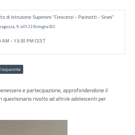
uto di Istruzione Superiore "Crescenzi - Pacinotti - Sirani"
aragozza, 9, 40123 Bologna BO
0 AM
-
13:30 PM CEST
Trasparente
 benessere e partecipazione, approfondendone il
un questionario rivolto ad altri/e adolescenti per