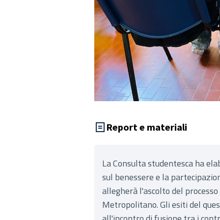
Report e materiali
La Consulta studentesca ha ela
sul benessere e la partecipazione
allegherà l'ascolto del processo
Metropolitano. Gli esiti del que
all'incontro di fusione tra i contr