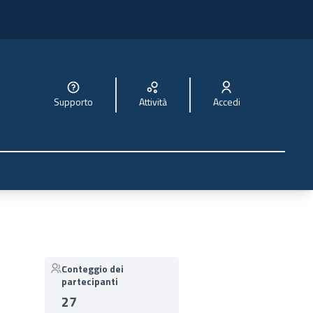
Supporto
Attività
Accedi
Conteggio dei
partecipanti
27