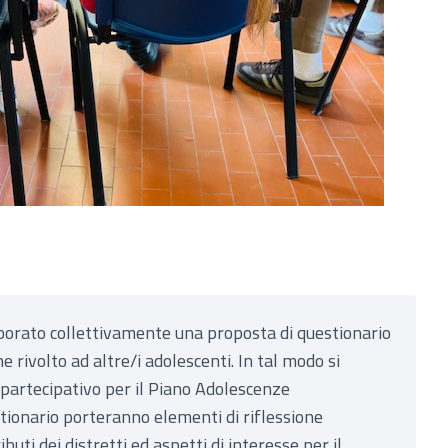
borato collettivamente una proposta di questionario
 rivolto ad altre/i adolescenti. In tal modo si
 partecipativo per il Piano Adolescenze
stionario porteranno elementi di riflessione
ibuti dei distretti ed aspetti di interesse per il