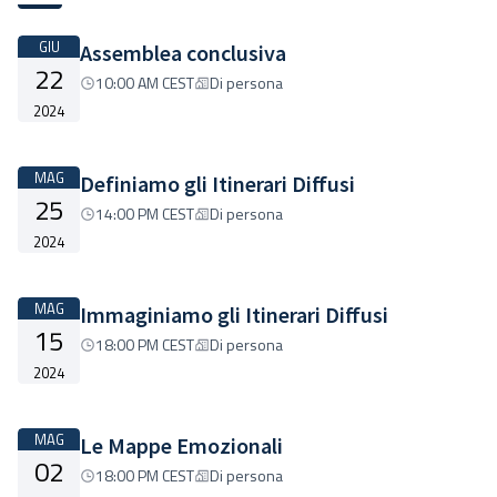
GIU
Assemblea conclusiva
22
10:00 AM CEST
Di persona
2024
MAG
Definiamo gli Itinerari Diffusi
25
14:00 PM CEST
Di persona
2024
MAG
Immaginiamo gli Itinerari Diffusi
15
18:00 PM CEST
Di persona
2024
MAG
Le Mappe Emozionali
02
18:00 PM CEST
Di persona