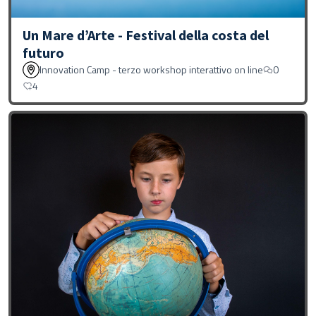
Un Mare d’Arte - Festival della costa del
futuro
Innovation Camp - terzo workshop interattivo on line
0
4