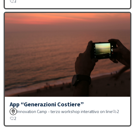
3
App “Generazioni Costiere”
Innovation Camp - terzo workshop interattivo on line
2
2