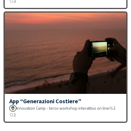
3
App “Generazioni Costiere”
Innovation Camp - terzo workshop interattivo on line
2
2