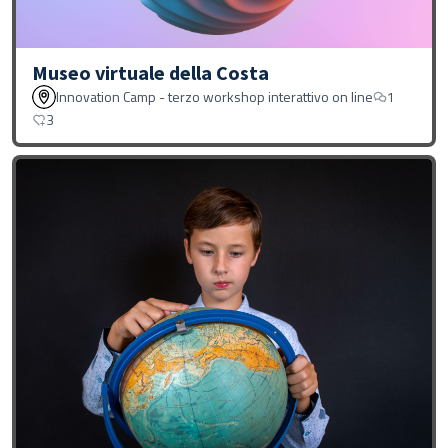
Museo virtuale della Costa
Innovation Camp - terzo workshop interattivo on line
1
3