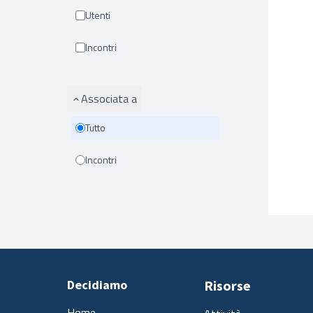
Utenti
Incontri
Associata a
Tutto
Incontri
Decidiamo
Risorse
Home