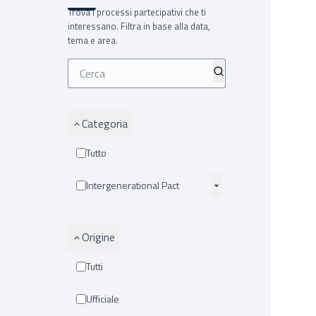
Trova i processi partecipativi che ti
interessano. Filtra in base alla data,
tema e area.
Categoria
Tutto
Intergenerational Pact
Origine
Tutti
Ufficiale