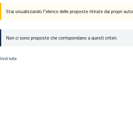
Stai visualizzando l''elenco delle proposte ritirate dai propri auto
Non ci sono proposte che corrispondano a questi criteri.
Vedi tutte