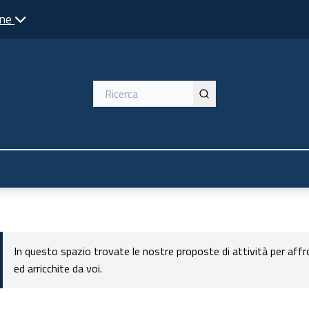
one
ente
In questo spazio trovate le nostre proposte di attività per aff
ed arricchite da voi.