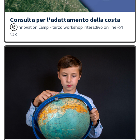
Consulta per l'adattamento della costa
Innovation Camp - terzo workshop interattivo on line
1
3