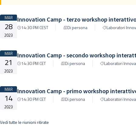
MAR
Innovation Camp - terzo workshop interattivo
28
14:30 PM CEST
Di persona
Laboratori Inno
2023
MAR
Innovation Camp - secondo workshop interatti
21
14:30 PM CET
Di persona
Laboratori Innov
2023
MAR
Innovation Camp - primo workshop interattivo
14
14:30 PM CET
Di persona
Laboratori Innov
2023
Vedi tutte le riunioni ritirate