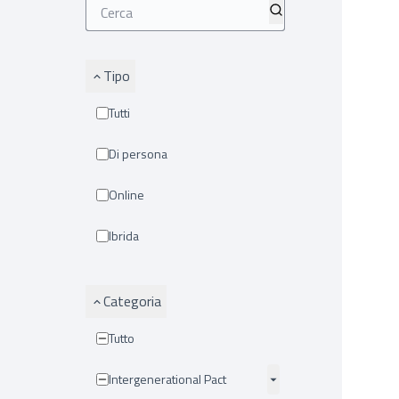
Tipo
Tutti
Di persona
Online
Ibrida
Categoria
Tutto
Intergenerational Pact