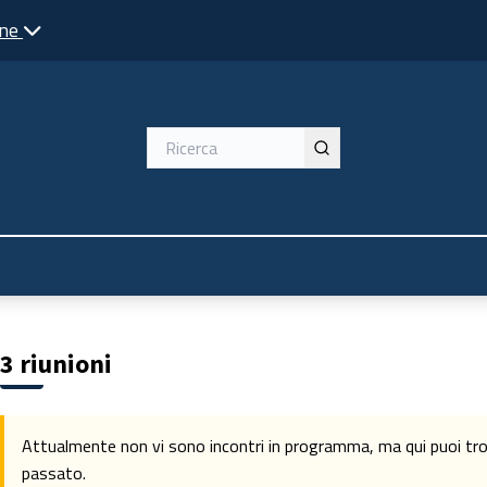
one
ente
3 riunioni
Attualmente non vi sono incontri in programma, ma qui puoi trova
passato.