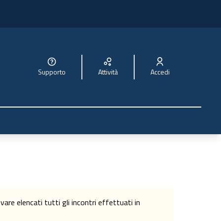
Supporto
Attività
Accedi
re elencati tutti gli incontri effettuati in