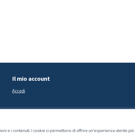
Il mio account
Accedi
zioni e i contenuti. I cookie ci permettono di offrire un'esperienza utente pi