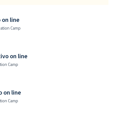
 on line
vation Camp
vo on line
ation Camp
 on line
ation Camp