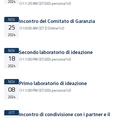
2024
11:20 AM CET
Di persona
0
NOV
Incontro del Comitato di Garanzia
25
10:00 AM CET
Online
0
2024
NOV
Secondo laboratorio di ideazione
18
17:00 PM CET
Di persona
0
2024
NOV
Primo laboratorio di ideazione
08
17:00 PM CET
Di persona
0
2024
OTT
Incontro di condivisione con i partner e il