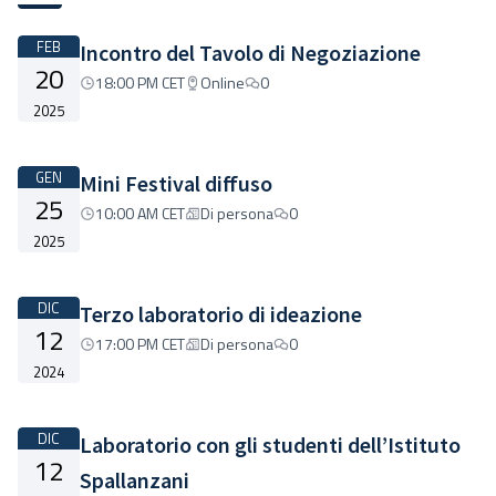
FEB
Incontro del Tavolo di Negoziazione
20
18:00 PM CET
Online
0
2025
GEN
Mini Festival diffuso
25
10:00 AM CET
Di persona
0
2025
DIC
Terzo laboratorio di ideazione
12
17:00 PM CET
Di persona
0
2024
DIC
Laboratorio con gli studenti dell’Istituto
12
Spallanzani