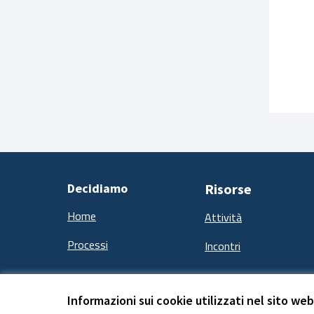
Decidiamo
Risorse
Home
Attività
Processi
Incontri
Informazioni sui cookie utilizzati nel sito web
Termini e condizioni d''uso
Impostazioni Cookie