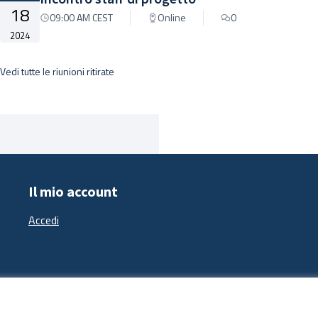
18
09:00 AM CEST
Online
0
2024
Vedi tutte le riunioni ritirate
Il mio account
Accedi