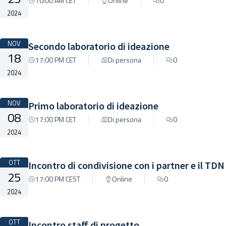
10:00 AM CET
Online
0
2024
NOV
Secondo laboratorio di ideazione
18
17:00 PM CET
Di persona
0
2024
NOV
Primo laboratorio di ideazione
08
17:00 PM CET
Di persona
0
2024
OTT
Incontro di condivisione con i partner e il TDN
25
17:00 PM CEST
Online
0
2024
OTT
Incontro staff di progetto