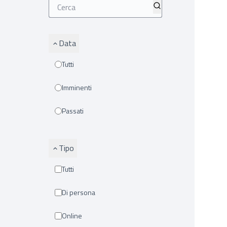
Data
Tutti
Imminenti
Passati
Tipo
Tutti
Di persona
Online