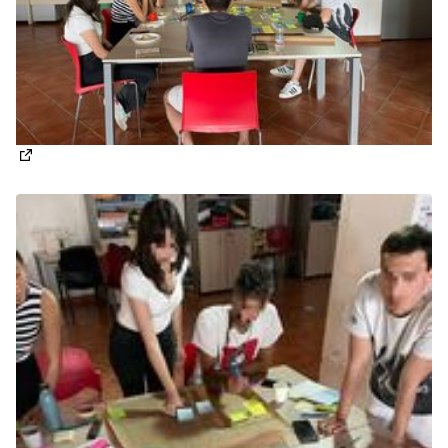
(Apre in una nuova scheda)