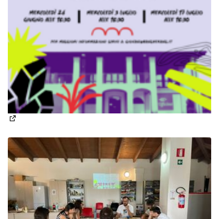
(Apre in una nuova scheda)