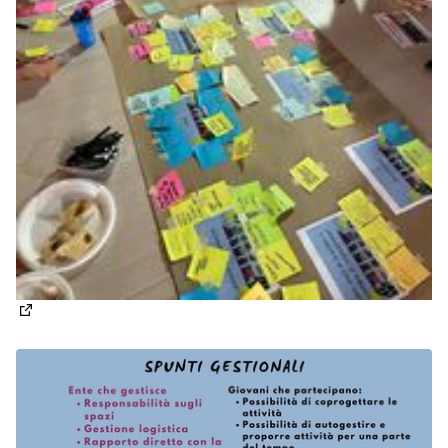
(Apre in una nuova scheda)