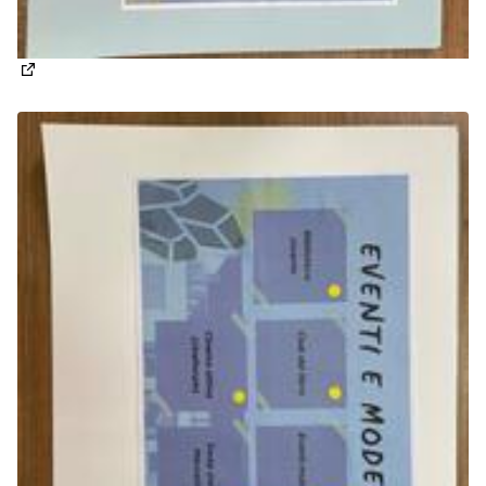
(Apre in una nuova scheda)