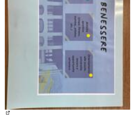
(Apre in una nuova scheda)