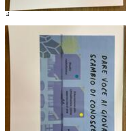
(Apre in una nuova scheda)