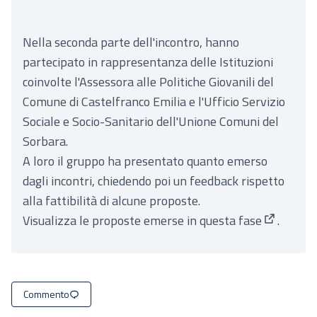
Nella seconda parte dell'incontro, hanno
partecipato in rappresentanza delle Istituzioni
coinvolte l'Assessora alle Politiche Giovanili del
Comune di Castelfranco Emilia e l'Ufficio Servizio
Sociale e Socio-Sanitario dell'Unione Comuni del
Sorbara.
A loro il gruppo ha presentato quanto emerso
dagli incontri, chiedendo poi un feedback rispetto
alla fattibilità di alcune proposte.
Visualizza le
proposte emerse in questa fase
.
(Apre in 
Commento