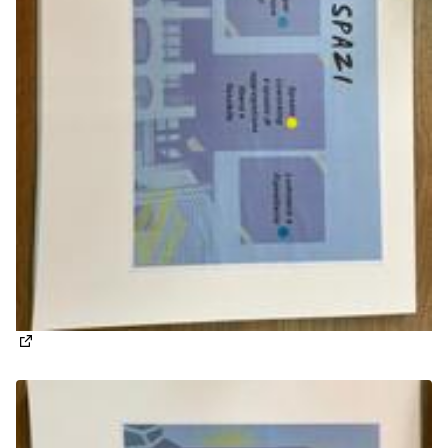
(Apre in una nuova scheda)