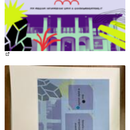
(Apre in una nuova scheda)