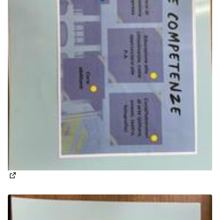
(Apre in una nuova scheda)