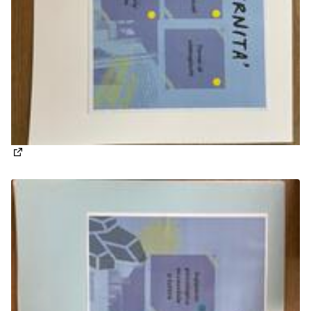
(Apre in una nuova scheda)