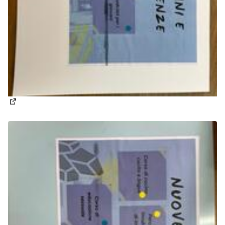
(Apre in una nuova scheda)