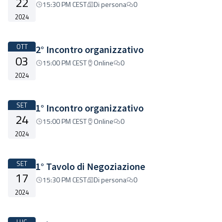
22
15:30 PM CEST
Di persona
0
2024
OTT
2° Incontro organizzativo
03
15:00 PM CEST
Online
0
2024
SET
1° Incontro organizzativo
24
15:00 PM CEST
Online
0
2024
SET
1° Tavolo di Negoziazione
17
15:30 PM CEST
Di persona
0
2024