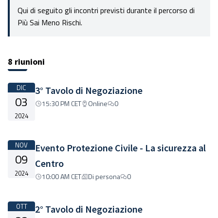
Qui di seguito gli incontri previsti durante il percorso di
Più Sai Meno Rischi.
8 riunioni
DIC
3° Tavolo di Negoziazione
03
15:30 PM CET
Online
0
2024
NOV
Evento Protezione Civile - La sicurezza al
09
Centro
2024
10:00 AM CET
Di persona
0
OTT
2° Tavolo di Negoziazione