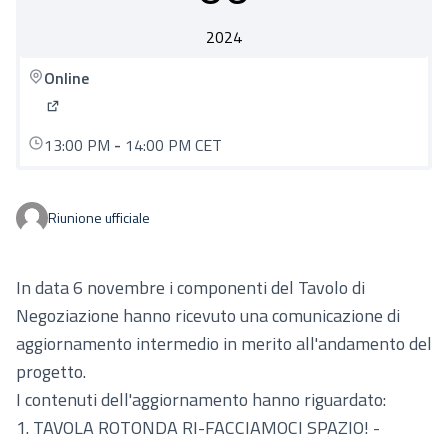
2024
Online
(Apre in una nuova scheda)
13:00 PM
-
14:00 PM CET
Riunione ufficiale
In data 6 novembre i componenti del Tavolo di
Negoziazione hanno ricevuto una comunicazione di
aggiornamento intermedio in merito all'andamento del
progetto.
I contenuti dell'aggiornamento hanno riguardato:
1. TAVOLA ROTONDA RI-FACCIAMOCI SPAZIO! -