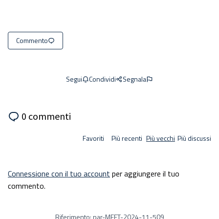
Commento
Condividi
Segnala
Segui
0 commenti
Favoriti
Più recenti
Più vecchi
Più discussi
Connessione con il tuo account
per aggiungere il tuo
commento.
Riferimento: par-MEET-2024-11-509