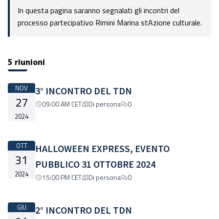
In questa pagina saranno segnalati gli incontri del
processo partecipativo Rimini Marina stAzione culturale.
5 riunioni
NOV
3° INCONTRO DEL TDN
27
09:00 AM CET
Di persona
0
2024
OTT
HALLOWEEN EXPRESS, EVENTO
31
PUBBLICO 31 OTTOBRE 2024
2024
15:00 PM CET
Di persona
0
GIU
2° INCONTRO DEL TDN