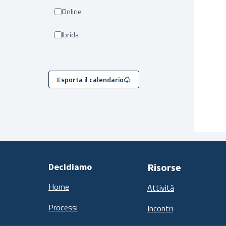
Online
Ibrida
Esporta il calendario
Decidiamo
Risorse
Home
Attività
Processi
Incontri