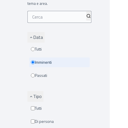
tema e area.
Data
Tutti
Imminenti
Passati
Tipo
Tutti
Di persona