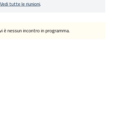
Vedi tutte le riunioni
.
n vi è nessun incontro in programma.